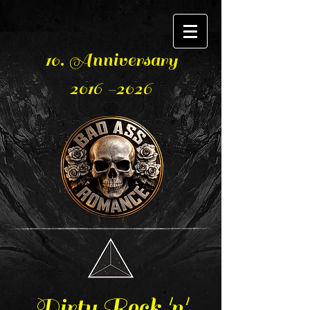
10. Anniversary
2016 -2026
Dirty Rock 'n'