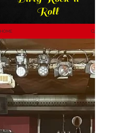
Roll
HOME