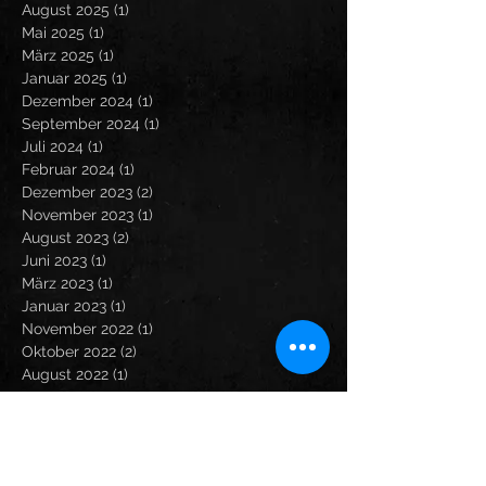
August 2025
(1)
1 Beitrag
Mai 2025
(1)
1 Beitrag
März 2025
(1)
1 Beitrag
Januar 2025
(1)
1 Beitrag
Dezember 2024
(1)
1 Beitrag
September 2024
(1)
1 Beitrag
Juli 2024
(1)
1 Beitrag
Februar 2024
(1)
1 Beitrag
Dezember 2023
(2)
2 Beiträge
November 2023
(1)
1 Beitrag
August 2023
(2)
2 Beiträge
Juni 2023
(1)
1 Beitrag
März 2023
(1)
1 Beitrag
Januar 2023
(1)
1 Beitrag
November 2022
(1)
1 Beitrag
Oktober 2022
(2)
2 Beiträge
August 2022
(1)
1 Beitrag
Search By Tags
Noch keine Tags.