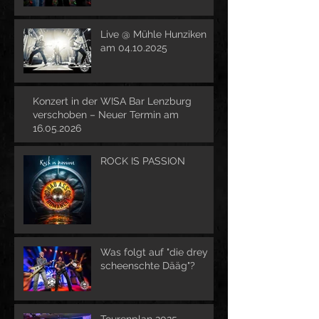
Live @ Mühle Hunziken
am 04.10.2025
Konzert in der WISA Bar Lenzburg
verschoben – Neuer Termin am
16.05.2026
ROCK IS PASSION
Was folgt auf "die drey
scheenschte Dääg"?
Tourenplan 2025