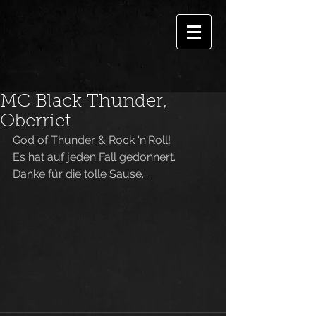
MC Black Thunder,
Oberriet
God of Thunder & Rock 'n'Roll!
Es hat auf jeden Fall gedonnert.
Danke für die tolle Sause...