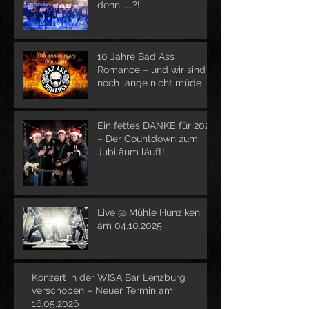
denn......?!
10 Jahre Bad Ass
Romance – und wir sind
noch lange nicht müde
Ein fettes DANKE für 2025
– Der Countdown zum
Jubiläum läuft!
Live @ Mühle Hunziken
am 04.10.2025
Konzert in der WISA Bar Lenzburg
verschoben – Neuer Termin am
16.05.2026