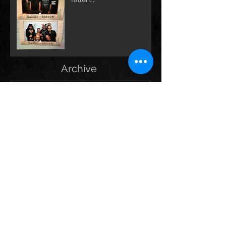
Archive
März 2026
(1)
1 Beitrag
Januar 2026
(1)
1 Beitrag
Dezember 2025
(1)
1 Beitrag
September 2025
(1)
1 Beitrag
August 2025
(1)
1 Beitrag
Mai 2025
(1)
1 Beitrag
März 2025
(1)
1 Beitrag
Januar 2025
(1)
1 Beitrag
Dezember 2024
(1)
1 Beitrag
September 2024
(1)
1 Beitrag
Juli 2024
(1)
1 Beitrag
Februar 2024
(1)
1 Beitrag
Dezember 2023
(2)
2 Beiträge