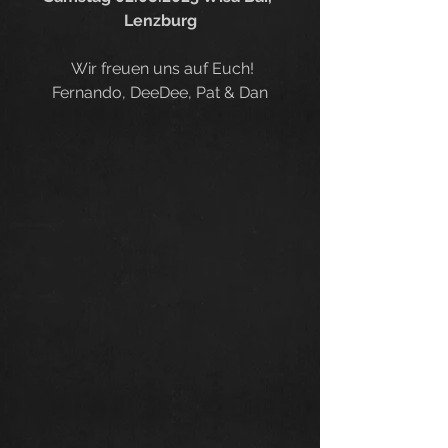
Lenzburg
 Wir freuen uns auf Euch!
Fernando, DeeDee, Pat & Dan