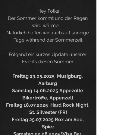
Hey Folks
Der Sommer kommt und der Regen 
wird wärmer.... 
Natürlich hoffen wir auch auf sonnige 
Tage während der Sommerzeit.
Folgend ein kurzes Update unserer 
Events diesen Sommer:
Freitag 23.05.2025  Musigburg, 
Aarburg 
Samstag 14.06.2025 Appezölle 
Bikertröffe, Appenzell 
Freitag 18.07.2025  Hard Rock Night, 
St. Silvester (FR)
Freitag 25.07.2025 Rox am See, 
Spiez
Samstag 02.08.2025 Wisa Bar, 